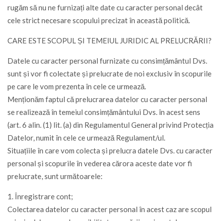
rugăm să nu ne furnizați alte date cu caracter personal decât
cele strict necesare scopului precizat în această politică.
CARE ESTE SCOPUL ȘI TEMEIUL JURIDIC AL PRELUCRĂRII?
Datele cu caracter personal furnizate cu consimțământul Dvs.
sunt și vor fi colectate și prelucrate de noi exclusiv în scopurile
pe care le vom prezenta în cele ce urmează.
Menționăm faptul că prelucrarea datelor cu caracter personal
se realizează în temeiul consimțământului Dvs. în acest sens
(art. 6 alin. (1) lit. (a) din Regulamentul General privind Protecția
Datelor, numit în cele ce urmează Regulament/ul.
Situațiile în care vom colecta și prelucra datele Dvs. cu caracter
personal și scopurile în vederea cărora aceste date vor fi
prelucrate, sunt următoarele:
1. Înregistrare cont;
Colectarea datelor cu caracter personal în acest caz are scopul