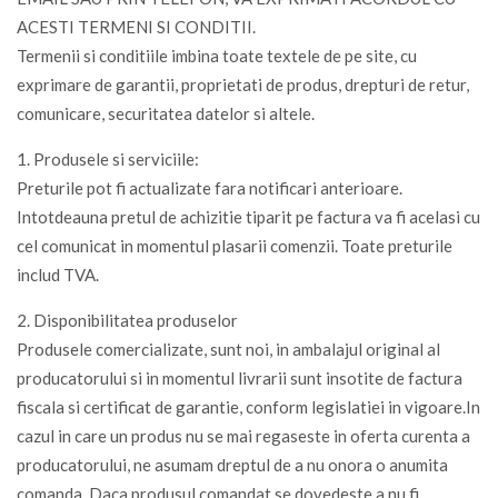
ACESTI TERMENI SI CONDITII.
Termenii si conditiile imbina toate textele de pe site, cu
exprimare de garantii, proprietati de produs, drepturi de retur,
comunicare, securitatea datelor si altele.
1. Produsele si serviciile:
Preturile pot fi actualizate fara notificari anterioare.
Intotdeauna pretul de achizitie tiparit pe factura va fi acelasi cu
cel comunicat in momentul plasarii comenzii. Toate preturile
includ TVA.
2. Disponibilitatea produselor
Produsele comercializate, sunt noi, in ambalajul original al
producatorului si in momentul livrarii sunt insotite de factura
fiscala si certificat de garantie, conform legislatiei in vigoare.In
cazul in care un produs nu se mai regaseste in oferta curenta a
producatorului, ne asumam dreptul de a nu onora o anumita
comanda. Daca produsul comandat se dovedeste a nu fi