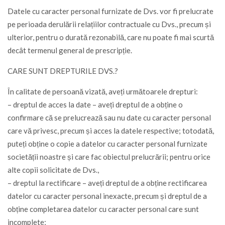
Datele cu caracter personal furnizate de Dvs. vor fi prelucrate
pe perioada derulării relațiilor contractuale cu Dvs., precum și
ulterior, pentru o durată rezonabilă, care nu poate fi mai scurtă
decât termenul general de prescripție.
CARE SUNT DREPTURILE DVS.?
În calitate de persoană vizată, aveți următoarele drepturi:
– dreptul de acces la date – aveți dreptul de a obține o
confirmare că se prelucrează sau nu date cu caracter personal
care vă privesc, precum și acces la datele respective; totodată,
puteți obține o copie a datelor cu caracter personal furnizate
societății noastre și care fac obiectul prelucrării; pentru orice
alte copii solicitate de Dvs.,
– dreptul la rectificare – aveți dreptul de a obține rectificarea
datelor cu caracter personal inexacte, precum și dreptul de a
obține completarea datelor cu caracter personal care sunt
incomplete;