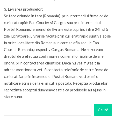
3. Livrarea produselor:
Se face oriunde in tara (Romania), prin intermediul firmelor de
curierat rapid: Fan Courier si Cargus sau prin intermediul
Postei Romane.Termenul de livrare este cuprins intre 24h si 5
zile lucratoare. Livrarile facute prin curierat rapid sunt valabile
in orice localitate din Romania in care se afla sediile Fan
Courier Romania, respectiv Cargus Romania. Ne rezervam
dreptul de a efectua confirmarea comenzilor inainte de a le
onora, prin contactarea clientilor. Daca nu veti fi gasit la
adresa mentionata veti fi contacta telefonic de catre firma de
curierat, iar prin intermediul Postei Romane veti primi o
notificare scrisa de la ei in cutia postala. Receptia produselor
reprezinta acceptul dumneavoastra ca produsele au ajuns in
stare buna.
Caută