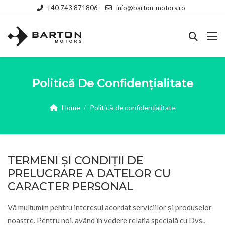
+40 743 871806
info@barton-motors.ro
Politică De Confidențialitate
Home
Politică de confidențialitate
TERMENI ȘI CONDIȚII DE
PRELUCRARE A DATELOR CU
CARACTER PERSONAL
Vă mulțumim pentru interesul acordat serviciilor și produselor
noastre. Pentru noi, având în vedere relația specială cu Dvs.,