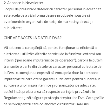
2. Abonare la Newsletter;
Scopul de prelucrare datelor cu caracter personal în acest caz
este acela de a vă informa despre produsele noastre și
evenimentele organizate de noi și de marketing direct și
publicitate;
CINE ARE ACCES LA DATELE DVS.?
Vă aducem la cunoștință că, pentru funcționarea eficientă a
platformei, utilizăm diferite servicii de la furnizori externi sau
interni (”persoane împuternicite de operator”), cărora le putem
transmite o parte din datele cu caracter personal colectate de
la Dvs., cu mențiunea expresă că vom apela doar la persoane
împuternicite care oferă garanţii suficiente pentru punerea în
aplicare a unor măsuri tehnice şi organizatorice adecvate,
astfel încât prelucrarea să respecte cerinţele prevăzute în
Regulament şi să asigure protecţia drepturilor Dvs. Categoriile
de servicii pentru care colaborăm cu furnizorii mai sus