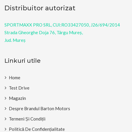
Distribuitor autorizat
SPORTMAXX PRO SRL, CUI:RO33427050, J26/694/2014
Strada Gheorghe Doja 76, Târgu Mureș,
Jud. Mureș
Linkuri utile
Home
Test Drive
Magazin
Despre Brandul Barton Motors
Termeni Și Condiții
Politică De Confidențialitate