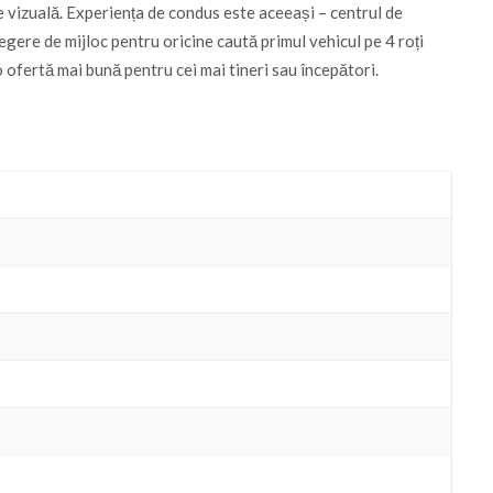
ie vizuală. Experiența de condus este aceeași – centrul de
gere de mijloc pentru oricine caută primul vehicul pe 4 roți
 ofertă mai bună pentru cei mai tineri sau începători.