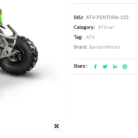
SKU:
ATV-PENTORA-125
Category:
ATV-uri
Tag:
ATV
Brand:
Barton Motors
Share :