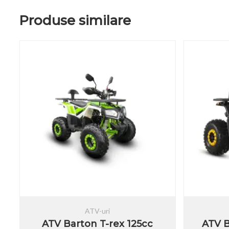
Produse similare
ATV-uri
ATV Barton T-rex 125cc
ATV B