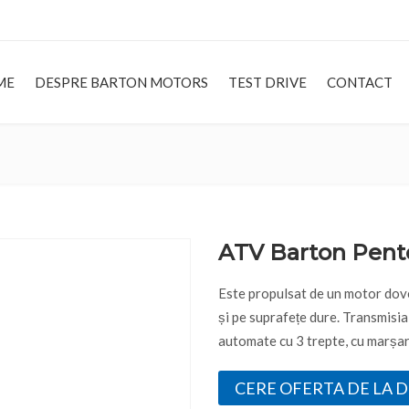
ME
DESPRE BARTON MOTORS
TEST DRIVE
CONTACT
HOME
DESP
ATV Barton Pent
Este propulsat de un motor dove
și pe suprafețe dure. Transmisia 
automate cu 3 trepte, cu marșar
CERE OFERTA DE LA 