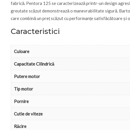
fabrică. Pentora 125 se caracterizează printr-un design agresiv,
greutate scăzut demonstrează o manevrabilitate sigură. Barton P
care combină un preț scăzut cu performanțe satisfăcătoare și o 
Caracteristici
Culoare
Capacitate Cilindrică
Putere motor
Tip motor
Pornire
Cutie de viteze
Răcire