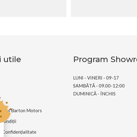
 utile
Program Show
LUNI - VINERI - 09-17
SAMBĂTĂ - 09.00-12:00
DUMINICĂ - ÎNCHIS
andul Barton Motors
 Condiții
e Confidențialitate