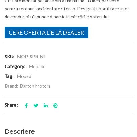
CP. Este montat pe jante din aluminiu de 18 inch, perfecte
pentru terenuri accidentate și oraș. Designul ușor îl face ușor
de condus și răspunde dinamic la mișcările șoferului.
CERE OFERTA DE LA DEALER
SKU:
MOP-SPRINT
Category:
Mopede
Tag:
Moped
Brand:
Barton Motors
Share :
Descriere