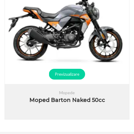
Previzualizare
Mopede
Moped Barton Naked 50cc