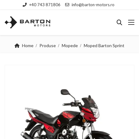
+40 743 871806
info@barton-motors.ro
Home
Produse
Mopede
Moped Barton Sprint