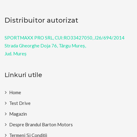
Distribuitor autorizat
SPORTMAXX PRO SRL, CUI:RO33427050, J26/694/2014
Strada Gheorghe Doja 76, Târgu Mureș,
Jud. Mureș
Linkuri utile
Home
Test Drive
Magazin
Despre Brandul Barton Motors
Termeni Și Condiții