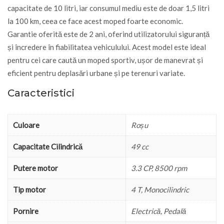
capacitate de 10 litri, iar consumul mediu este de doar 1,5 litri
la 100 km, ceea ce face acest moped foarte economic.
Garantie oferită este de 2 ani, oferind utilizatorului siguranță
și încredere în fiabilitatea vehiculului. Acest model este ideal
pentru cei care caută un moped sportiv, ușor de manevrat și
eficient pentru deplasări urbane și pe terenuri variate.
Caracteristici
Culoare
Roșu
Capacitate Cilindrică
49 cc
Putere motor
3.3 CP, 8500 rpm
Tip motor
4 T, Monocilindric
Pornire
Electrică, Pedală