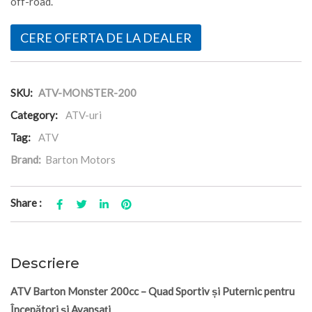
off-road.
CERE OFERTA DE LA DEALER
SKU:
ATV-MONSTER-200
Category:
ATV-uri
Tag:
ATV
Brand:
Barton Motors
Share :
Descriere
ATV Barton Monster 200cc – Quad Sportiv și Puternic pentru
Începători și Avansați