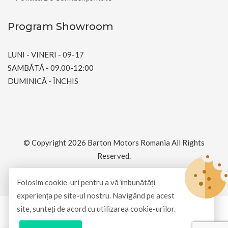
Program Showroom
LUNI - VINERI - 09-17
SAMBĂTĂ - 09.00-12:00
DUMINICĂ - ÎNCHIS
© Copyright 2026
Barton Motors Romania
All Rights
Reserved.
Dezvoltat și întreținut de
SimpliArt Net
Folosim cookie-uri pentru a vă îmbunătăți
experiența pe site-ul nostru. Navigând pe acest
site, sunteți de acord cu utilizarea cookie-urilor.