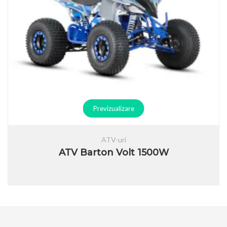
Previzualizare
ATV-uri
ATV Barton Volt 1500W