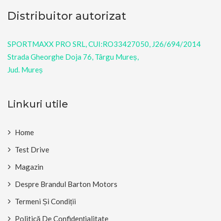
Distribuitor autorizat
SPORTMAXX PRO SRL, CUI:RO33427050, J26/694/2014
Strada Gheorghe Doja 76, Târgu Mureș,
Jud. Mureș
Linkuri utile
Home
Test Drive
Magazin
Despre Brandul Barton Motors
Termeni Și Condiții
Politică De Confidențialitate