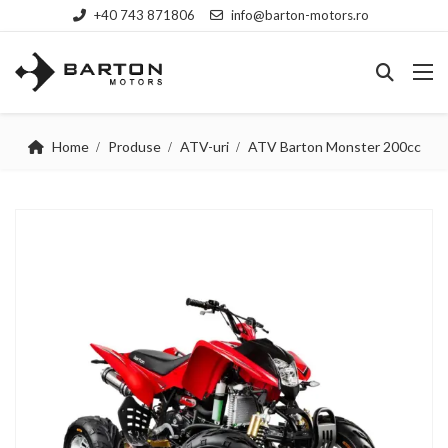
+40 743 871806
info@barton-motors.ro
Home
Produse
ATV-uri
ATV Barton Monster 200cc