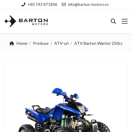
+40 743 871806
info@barton-motors.ro
Home
Produse
ATV-uri
ATV Barton Warrior 250cc