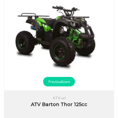
Previzualizare
ATV-uri
ATV Barton Thor 125cc