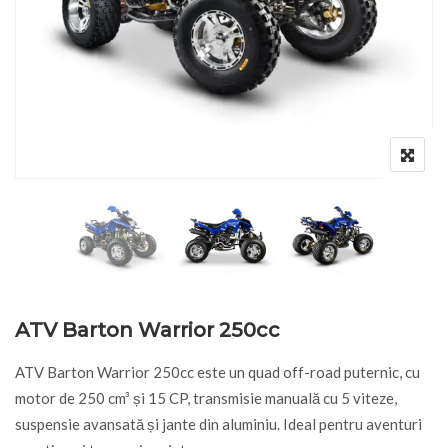
ATV Barton Warrior 250cc
ATV Barton Warrior 250cc este un quad off-road puternic, cu
motor de 250 cm³ și 15 CP, transmisie manuală cu 5 viteze,
suspensie avansată și jante din aluminiu. Ideal pentru aventuri