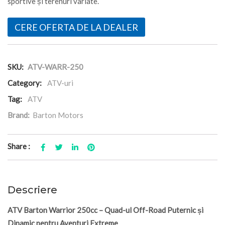
sportive și terenuri variate.
CERE OFERTA DE LA DEALER
SKU:
ATV-WARR-250
Category:
ATV-uri
Tag:
ATV
Brand:
Barton Motors
Share :
Descriere
ATV Barton Warrior 250cc – Quad-ul Off-Road Puternic și
Dinamic pentru Aventuri Extreme