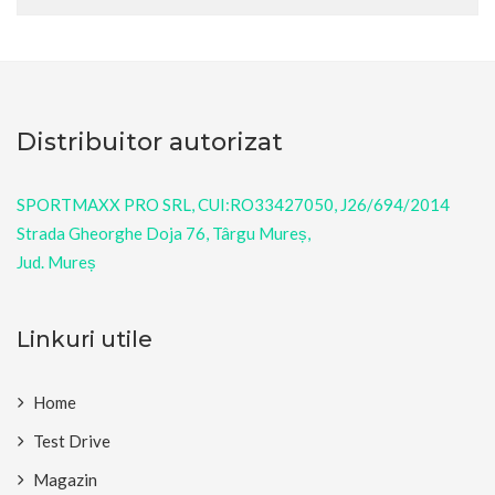
Distribuitor autorizat
SPORTMAXX PRO SRL, CUI:RO33427050, J26/694/2014
Strada Gheorghe Doja 76, Târgu Mureș,
Jud. Mureș
Linkuri utile
Home
Test Drive
Magazin