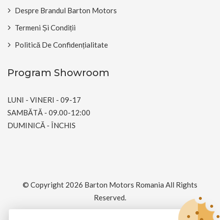
Despre Brandul Barton Motors
Termeni Și Condiții
Politică De Confidențialitate
Program Showroom
LUNI - VINERI - 09-17
SAMBĂTĂ - 09.00-12:00
DUMINICĂ - ÎNCHIS
© Copyright 2026
Barton Motors Romania
All Rights
Reserved.
Dezvoltat și întreținut de
SimpliArt Net