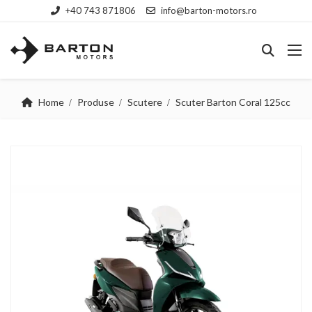
+40 743 871806
info@barton-motors.ro
Home
Produse
Scutere
Scuter Barton Coral 125cc