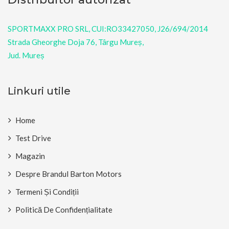
SPORTMAXX PRO SRL, CUI:RO33427050, J26/694/2014
Strada Gheorghe Doja 76, Târgu Mureș,
Jud. Mureș
Linkuri utile
Home
Test Drive
Magazin
Despre Brandul Barton Motors
Termeni Și Condiții
Politică De Confidențialitate