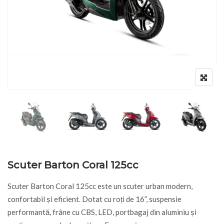
Scuter Barton Coral 125cc
Scuter Barton Coral 125cc este un scuter urban modern,
confortabil și eficient. Dotat cu roți de 16”, suspensie
performantă, frâne cu CBS, LED, portbagaj din aluminiu și