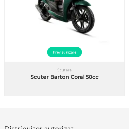
Previzualizare
Scutere
Scuter Barton Coral 50cc
Distribuitor autorizat