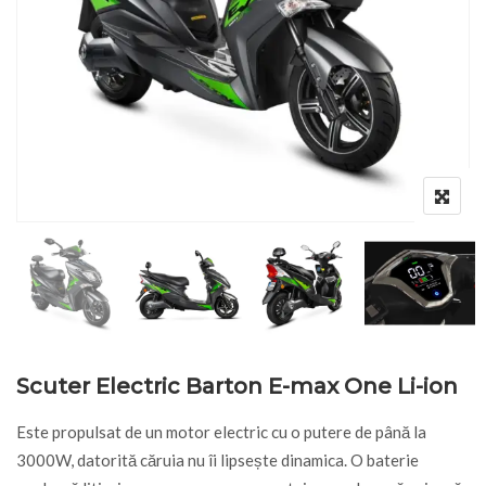
Scuter Electric Barton E-max One Li-ion
Este propulsat de un motor electric cu o putere de până la
3000W, datorită căruia nu îi lipsește dinamica. O baterie