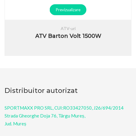
Previzualizare
ATV-uri
ATV Barton Volt 1500W
Distribuitor autorizat
SPORTMAXX PRO SRL, CUI:RO33427050, J26/694/2014
Strada Gheorghe Doja 76, Târgu Mureș,
Jud. Mureș