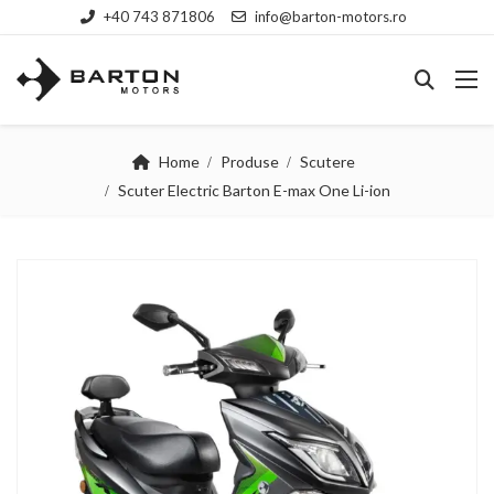
+40 743 871806
info@barton-motors.ro
Home
Produse
Scutere
Scuter Electric Barton E-max One Li-ion