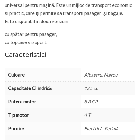
universal pentru mașină. Este un mijloc de transport economic
și practic, care îți permite să transporți pasageri și bagaje.
Este disponibil în două versiuni:
cu spătar pentru pasager,
cu topcase și suport.
Caracteristici
Culoare
Albastru, Marou
Capacitate Cilindrică
125 cc
Putere motor
8.8 CP
Tip motor
4 T
Pornire
Electrică, Pedală