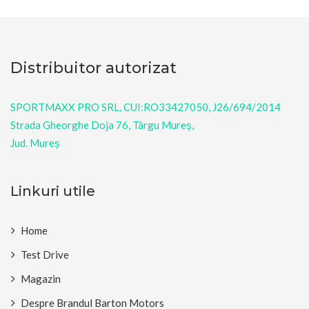
Distribuitor autorizat
SPORTMAXX PRO SRL, CUI:RO33427050, J26/694/2014
Strada Gheorghe Doja 76, Târgu Mureș,
Jud. Mureș
Linkuri utile
Home
Test Drive
Magazin
Despre Brandul Barton Motors