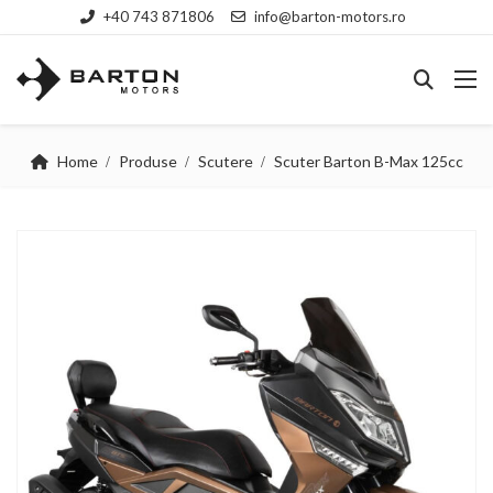
+40 743 871806
info@barton-motors.ro
Home
Produse
Scutere
Scuter Barton B-Max 125cc