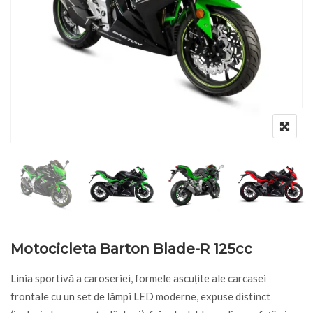
Motocicleta Barton Blade-R 125cc
Linia sportivă a caroseriei, formele ascuțite ale carcasei
frontale cu un set de lămpi LED moderne, expuse distinct