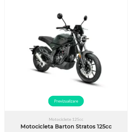
Previzualizare
Motociclete 125cc
Motocicleta Barton Stratos 125cc