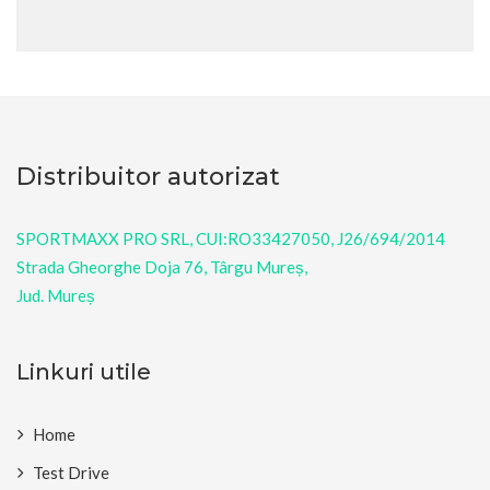
Distribuitor autorizat
SPORTMAXX PRO SRL, CUI:RO33427050, J26/694/2014
Strada Gheorghe Doja 76, Târgu Mureș,
Jud. Mureș
Linkuri utile
Home
Test Drive