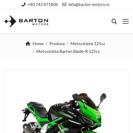
+40 743 871806
info@barton-motors.ro
Home
Produse
Motociclete 125cc
Motocicleta Barton Blade-R 125cc