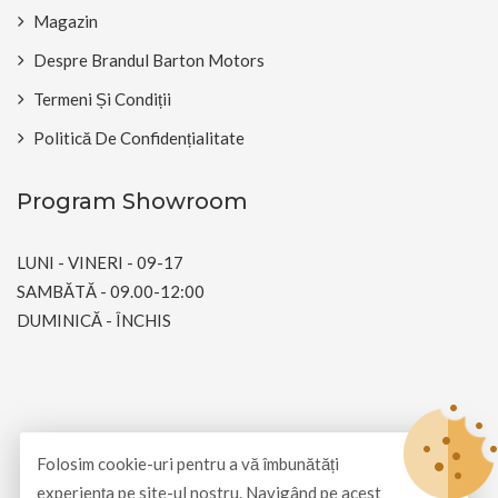
Magazin
Despre Brandul Barton Motors
Termeni Și Condiții
Politică De Confidențialitate
Program Showroom
LUNI - VINERI - 09-17
SAMBĂTĂ - 09.00-12:00
DUMINICĂ - ÎNCHIS
© Copyright 2026
Barton Motors Romania
All Rights
Folosim cookie-uri pentru a vă îmbunătăți
Reserved.
experiența pe site-ul nostru. Navigând pe acest