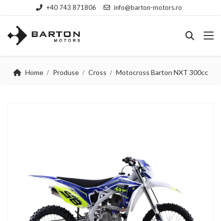
+40 743 871806
info@barton-motors.ro
Home
Produse
Cross
Motocross Barton NXT 300cc