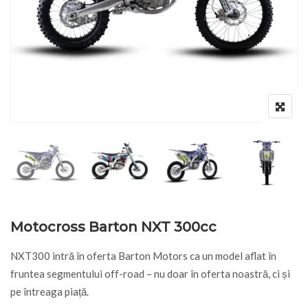
Motocross Barton NXT 300cc
NXT300 intră în oferta Barton Motors ca un model aflat în
fruntea segmentului off-road – nu doar în oferta noastră, ci și
pe întreaga piață.