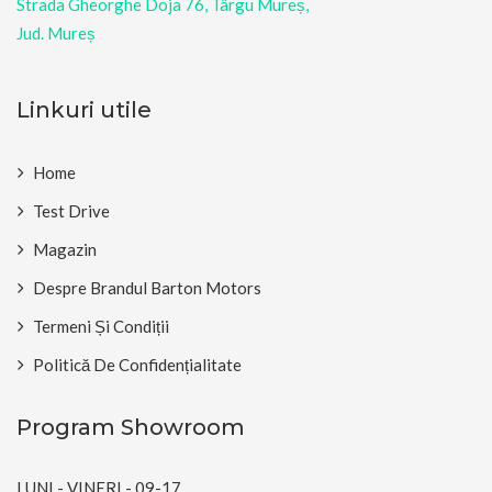
Strada Gheorghe Doja 76, Târgu Mureș,
Jud. Mureș
Linkuri utile
Home
Test Drive
Magazin
Despre Brandul Barton Motors
Termeni Și Condiții
Politică De Confidențialitate
Program Showroom
LUNI - VINERI - 09-17