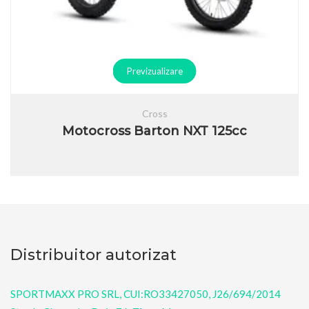
Previzualizare
Cross
Motocross Barton NXT 125cc
Distribuitor autorizat
SPORTMAXX PRO SRL, CUI:RO33427050, J26/694/2014