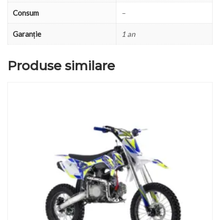
Consum
–
Garanție
1 an
Produse similare