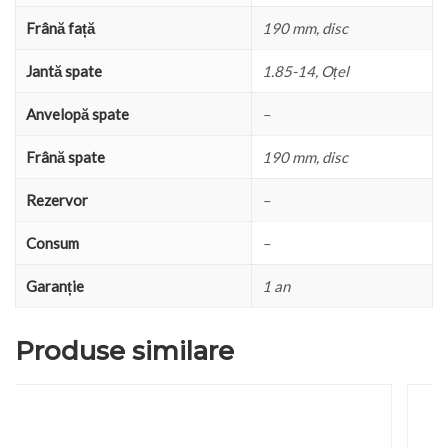
Frână față
190 mm, disc
Jantă spate
1.85-14, Oțel
Anvelopă spate
–
Frână spate
190 mm, disc
Rezervor
–
Consum
–
Garanție
1 an
Produse similare