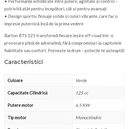
• Performanțe echilibrate între putere, agilitate și control –
potrivită atât pentru începători, cât și pentru avansați
• Design sportiv, finisaje solide și culori vibrante, care fac o
impresie puternică încă de la prima vedere
Barton BTS 125 transformă fiecare ieșire off-road într-o
provocare plină de adrenalină, fără compromisuri la capitolele
fiabilitate sau confort. Pornește la drum – potecile te așteaptă!
Caracteristici
Culoare
Verde
Capacitate Cilindrică
125 cc
Putere motor
6.5 KW
Tip motor
Monocilindric