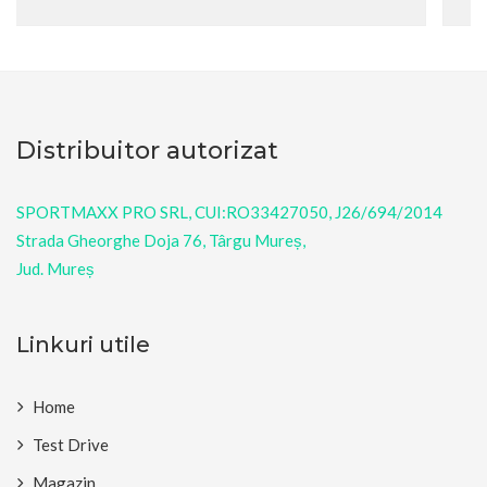
Distribuitor autorizat
SPORTMAXX PRO SRL, CUI:RO33427050, J26/694/2014
Strada Gheorghe Doja 76, Târgu Mureș,
Jud. Mureș
Linkuri utile
Home
Test Drive
Magazin