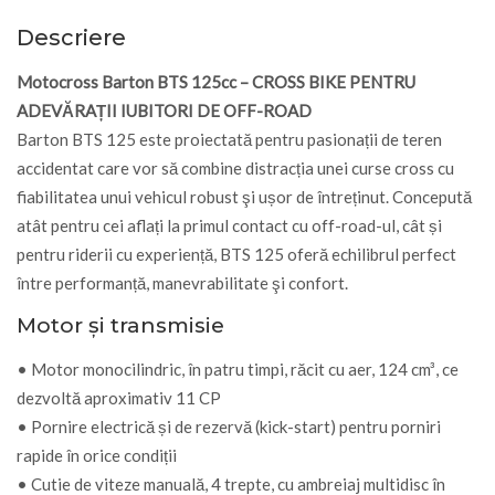
Descriere
Motocross Barton BTS 125cc – CROSS BIKE PENTRU
ADEVĂRAȚII IUBITORI DE OFF-ROAD
Barton BTS 125 este proiectată pentru pasionații de teren
accidentat care vor să combine distracția unei curse cross cu
fiabilitatea unui vehicul robust şi ușor de întreținut. Concepută
atât pentru cei aflați la primul contact cu off-road-ul, cât și
pentru riderii cu experiență, BTS 125 oferă echilibrul perfect
între performanță, manevrabilitate şi confort.
Motor și transmisie
• Motor monocilindric, în patru timpi, răcit cu aer, 124 cm³, ce
dezvoltă aproximativ 11 CP
• Pornire electrică și de rezervă (kick-start) pentru porniri
rapide în orice condiții
• Cutie de viteze manuală, 4 trepte, cu ambreiaj multidisc în