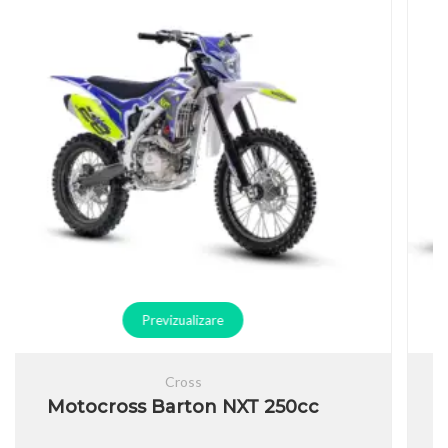
Previzualizare
Cross
Motocross Barton NXT 300cc