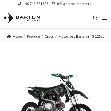
+40 743 871806
info@barton-motors.ro
Home
Produse
Cross
Motocross Barton BTS 125cc