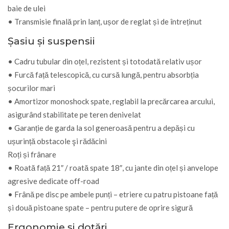
baie de ulei
• Transmisie finală prin lanț, ușor de reglat și de întreținut
Şasiu și suspensii
• Cadru tubular din oțel, rezistent și totodată relativ ușor
• Furcă față telescopică, cu cursă lungă, pentru absorbția
șocurilor mari
• Amortizor monoshock spate, reglabil la precărcarea arcului,
asigurând stabilitate pe teren denivelat
• Garanție de garda la sol generoasă pentru a depăși cu
ușurință obstacole şi rădăcini
Roți și frânare
• Roată față 21″ / roată spate 18″, cu jante din oțel și anvelope
agresive dedicate off-road
• Frână pe disc pe ambele punți – etriere cu patru pistoane față
și două pistoane spate – pentru putere de oprire sigură
Ergonomie și dotări