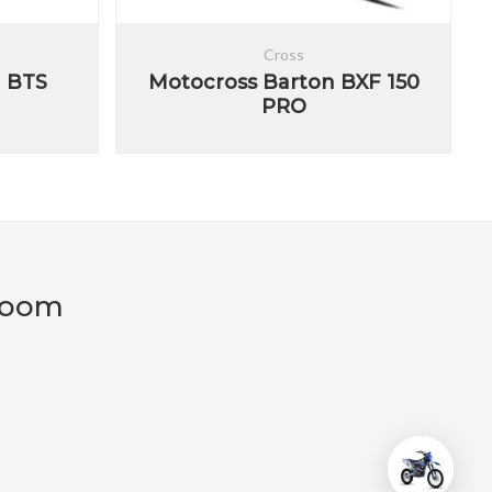
Cross
n BTS
Motocross Barton BXF 150
PRO
room