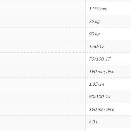
1150 mm
75 kg
90 kg
1.60-17
70/100-17
190 mm, disc
1.85-14
90/100-14
190 mm, disc
6.3 L