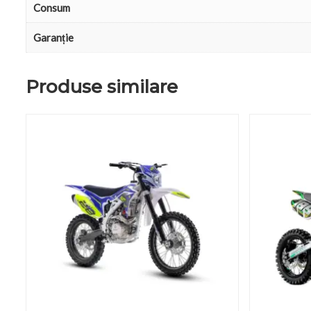
Consum
Garanție
Produse similare