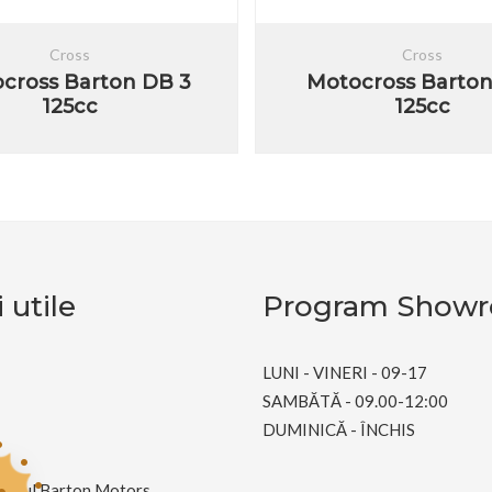
Cross
Cross
cross Barton DB 3
Motocross Barto
125cc
125cc
 utile
Program Show
LUNI - VINERI - 09-17
SAMBĂTĂ - 09.00-12:00
DUMINICĂ - ÎNCHIS
andul Barton Motors