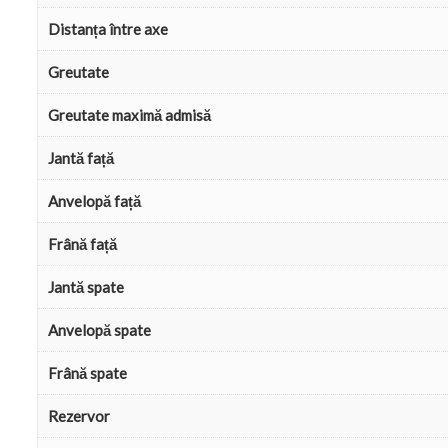
Distanța între axe
Greutate
Greutate maximă admisă
Jantă față
Anvelopă față
Frână față
Jantă spate
Anvelopă spate
Frână spate
Rezervor