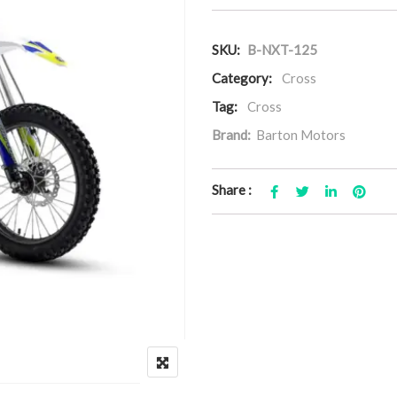
SKU:
B-NXT-125
Category:
Cross
Tag:
Cross
Brand:
Barton Motors
Share :