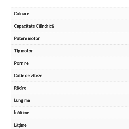
Culoare
Capacitate Cilindrică
Putere motor
Tip motor
Pornire
Cutie de viteze
Răcire
Lungime
Înălțime
Lățime