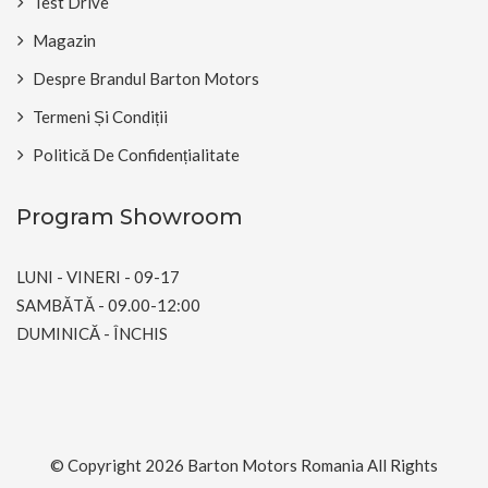
Test Drive
Magazin
Despre Brandul Barton Motors
Termeni Și Condiții
Politică De Confidențialitate
Program Showroom
LUNI - VINERI - 09-17
SAMBĂTĂ - 09.00-12:00
DUMINICĂ - ÎNCHIS
© Copyright 2026
Barton Motors Romania
All Rights