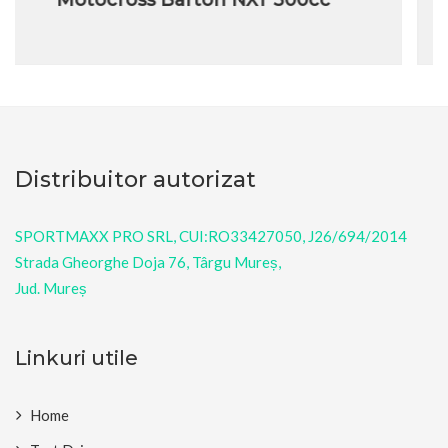
Distribuitor autorizat
SPORTMAXX PRO SRL, CUI:RO33427050, J26/694/2014
Strada Gheorghe Doja 76, Târgu Mureș,
Jud. Mureș
Linkuri utile
Home