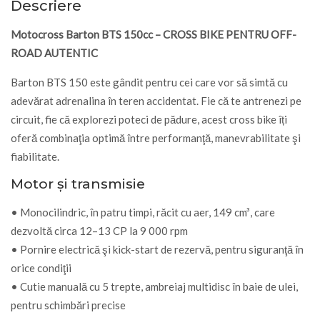
Descriere
Motocross Barton BTS 150cc – CROSS BIKE PENTRU OFF-
ROAD AUTENTIC
Barton BTS 150 este gândit pentru cei care vor să simtă cu
adevărat adrenalina în teren accidentat. Fie că te antrenezi pe
circuit, fie că explorezi poteci de pădure, acest cross bike îți
oferă combinaţia optimă între performanţă, manevrabilitate şi
fiabilitate.
Motor și transmisie
• Monocilindric, în patru timpi, răcit cu aer, 149 cm³, care
dezvoltă circa 12–13 CP la 9 000 rpm
• Pornire electrică şi kick-start de rezervă, pentru siguranţă în
orice condiţii
• Cutie manuală cu 5 trepte, ambreiaj multidisc în baie de ulei,
pentru schimbări precise