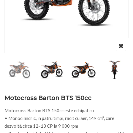
Motocross Barton BTS 150cc
Motocross Barton BTS 150cc este echipat cu
• Monocilindric, în patru timpi, răcit cu aer, 149 cm³, care
dezvoltă circa 12–13 CP la 9 000 rpm