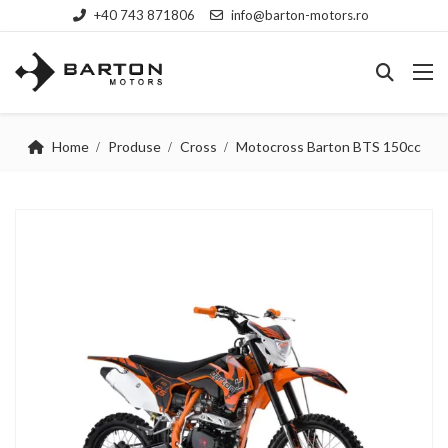
+40 743 871806
info@barton-motors.ro
Home
Produse
Cross
Motocross Barton BTS 150cc