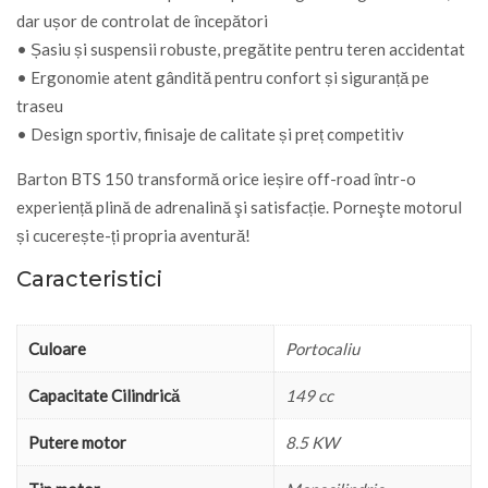
dar ușor de controlat de începători
• Șasiu și suspensii robuste, pregătite pentru teren accidentat
• Ergonomie atent gândită pentru confort și siguranță pe
traseu
• Design sportiv, finisaje de calitate și preț competitiv
Barton BTS 150 transformă orice ieșire off-road într-o
experiență plină de adrenalină şi satisfacție. Porneşte motorul
și cucerește-ți propria aventură!
Caracteristici
Culoare
Portocaliu
Capacitate Cilindrică
149 cc
Putere motor
8.5 KW