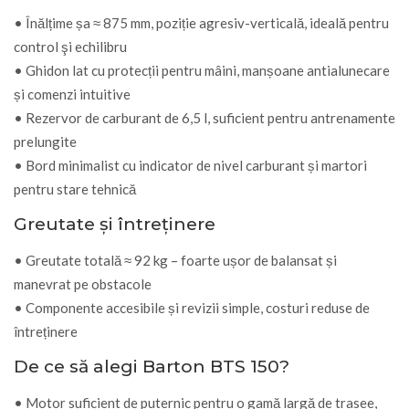
• Înălțime șa ≈ 875 mm, poziție agresiv-verticală, ideală pentru
control şi echilibru
• Ghidon lat cu protecții pentru mâini, manșoane antialunecare
și comenzi intuitive
• Rezervor de carburant de 6,5 l, suficient pentru antrenamente
prelungite
• Bord minimalist cu indicator de nivel carburant și martori
pentru stare tehnică
Greutate și întreținere
• Greutate totală ≈ 92 kg – foarte ușor de balansat și
manevrat pe obstacole
• Componente accesibile și revizii simple, costuri reduse de
întreținere
De ce să alegi Barton BTS 150?
• Motor suficient de puternic pentru o gamă largă de trasee,